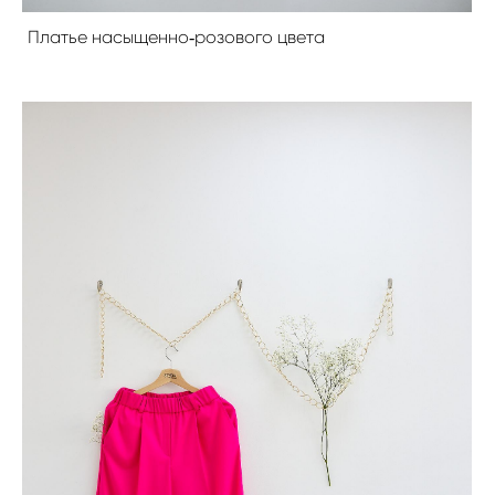
Платье насыщенно‐розового цвета