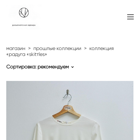
магазин
>
прошлые коллекции
>
коллекция
«радуга «skitтles»
Сортировка:
рекомендуем