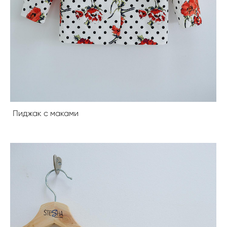
Пиджак с маками