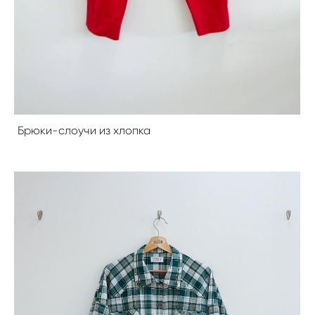
Брюки-слоучи из хлопка