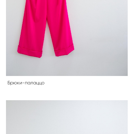
Брюки-палаццо