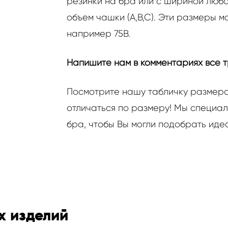
резинки на бра или с шириной любо
объем чашки (A,B,C). Эти размеры м
например 75B.
Напишите нам в комментариях все 
Посмотрите нашу табличку размеров
отличаться по размеру! Мы специал
бра, чтобы Вы могли подобрать иде
х изделий