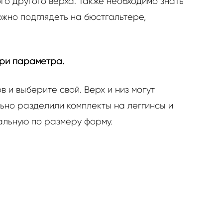
го другого верха. Также необходимо знать
ожно подглядеть на бюстгальтере,
три параметра.
 и выберите свой. Верх и низ могут
ьно разделили комплекты на леггинсы и
альную по размеру форму.