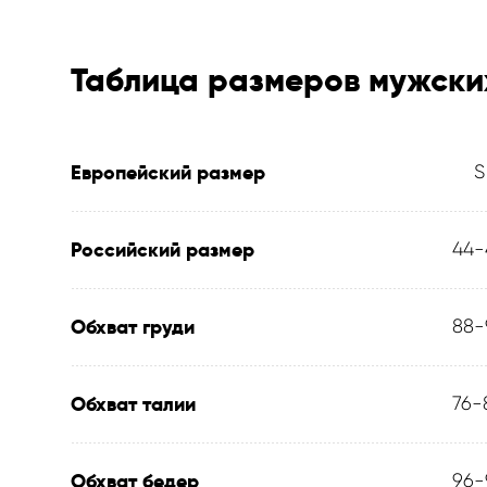
Таблица размеров мужски
Европейский размер
S
Российский размер
44-
Обхват груди
88-
Обхват талии
76-
Обхват бедер
96-