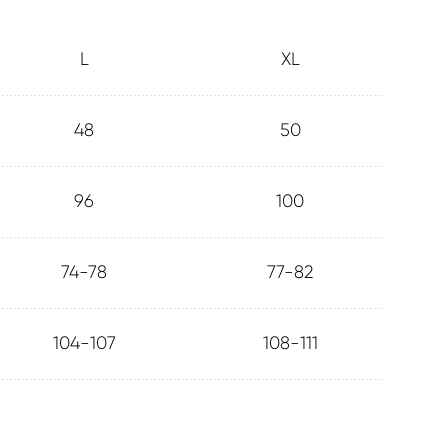
L
XL
48
50
96
100
74-78
77-82
104-107
108-111