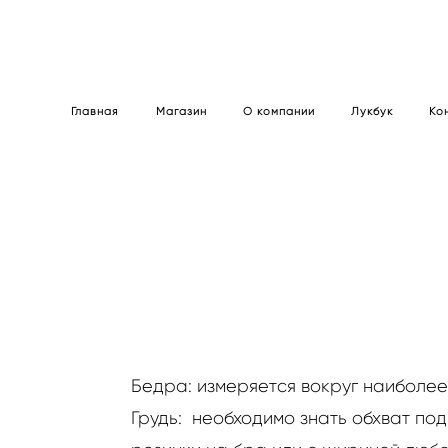
Главная
Магазин
О компании
Лукбук
Ко
Бедра: измеряется вокруг наиболе
Грудь: необходимо знать обхват под