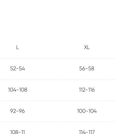
L
XL
52-54
56-58
104-108
112-116
92-96
100-104
108-11
114-117