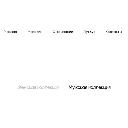
Главная
Магазин
О компании
Лукбук
Контакты
Женская коллекция
Мужская коллекция