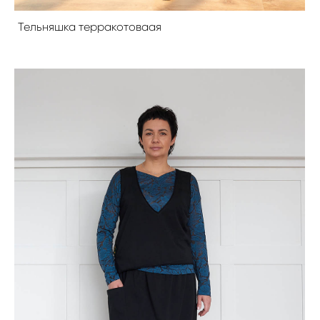
Тельняшка терракотоваая