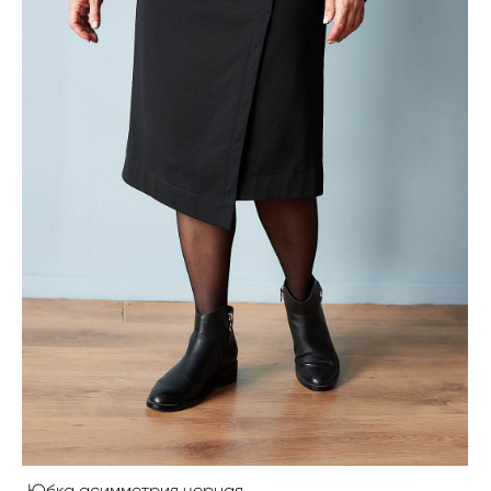
Юбка асимметрия черная