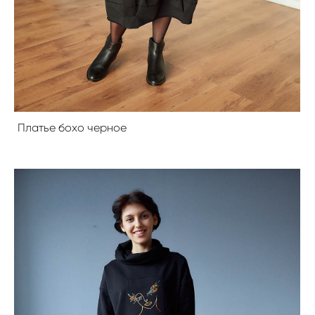
Платье бохо черное