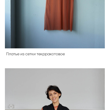
Платье из сетки текрракотовое