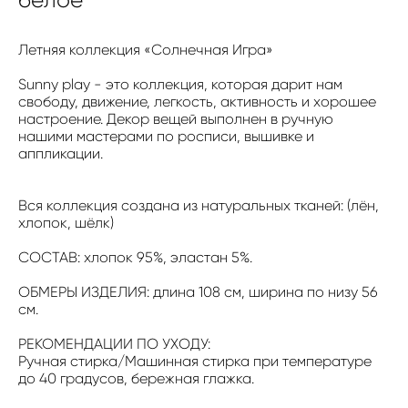
Летняя коллекция «Солнечная Игра»
Sunny play - это коллекция, которая дарит нам
свободу, движение, легкость, активность и хорошее
настроение. Декор вещей выполнен в ручную
нашими мастерами по росписи, вышивке и
аппликации.
Вся коллекция создана из натуральных тканей: (лён,
хлопок, шёлк)
СОСТАВ: хлопок 95%, эластан 5%.
ОБМЕРЫ ИЗДЕЛИЯ: длина 108 см, ширина по низу 56
см.
РЕКОМЕНДАЦИИ ПО УХОДУ:
Ручная стирка/Машинная стирка при температуре
до 40 градусов, бережная глажка.