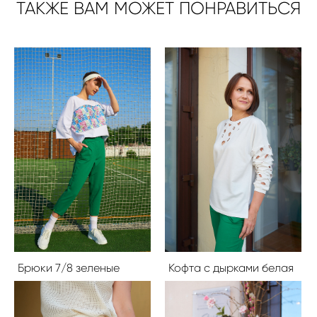
ТАКЖЕ ВАМ МОЖЕТ ПОНРАВИТЬСЯ
Брюки 7/8 зеленые
Кофта с дырками белая