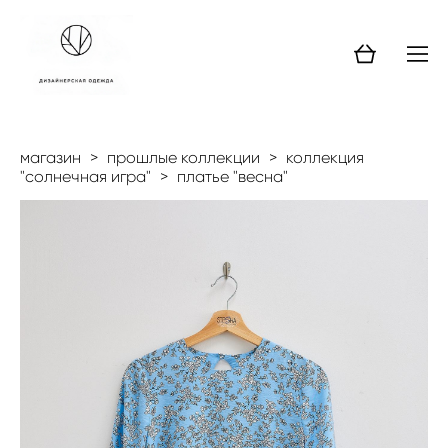
магазин
>
прошлые коллекции
>
коллекция
"солнечная игра"
>
платье "весна"