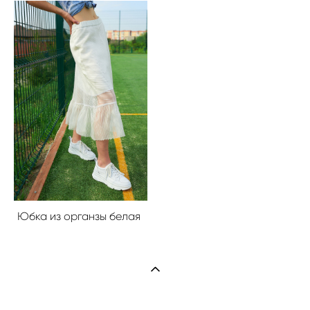
Юбка из органзы белая