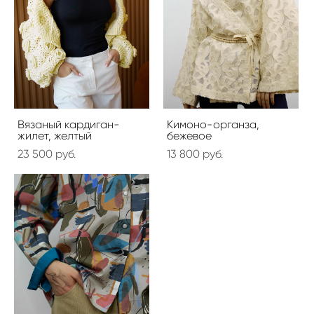
Вязаный кардиган-
Кимоно-органза,
жилет, желтый
бежевое
23 500 pуб.
13 800 pуб.