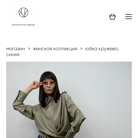
магазин
>
женская коллекция
>
юбка кружево,
синяя