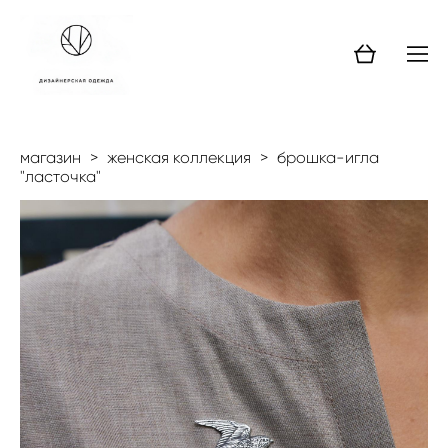
магазин
>
женская коллекция
>
брошка-игла
"ласточка"