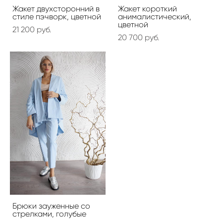
Жакет двухсторонний в
Жакет короткий
стиле пэчворк, цветной
анималистический,
цветной
21 200 pуб.
20 700 pуб.
Брюки зауженные со
стрелками, голубые