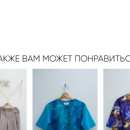
АКЖЕ ВАМ МОЖЕТ ПОНРАВИТЬ