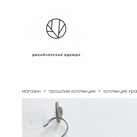
магазин
>
прошлые коллекции
>
коллекция «рад