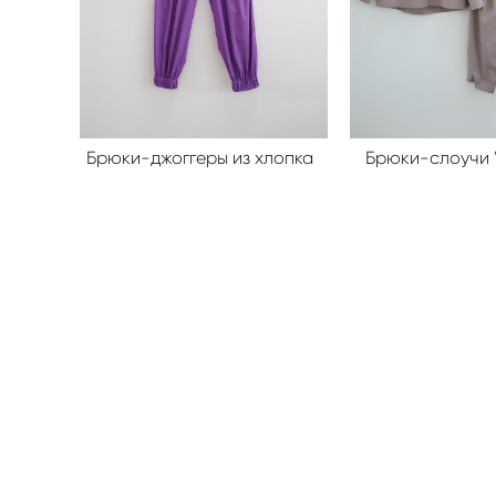
Брюки-джоггеры из хлопка
Брюки-слоучи 