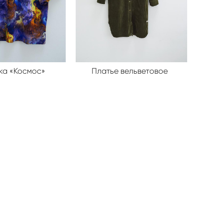
ка «Космос»
Платье вельветовое