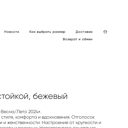
Новости
Как выбрать размер
Доставка
Возврат и обмен
стойкой, бежевый
«Весна/Лето 2024».
стиля, комфорта и вдохновения. Отголосок
и и женственности. Настроение от хрупкости и
ркости и роскоши. Неповторимое сочетание