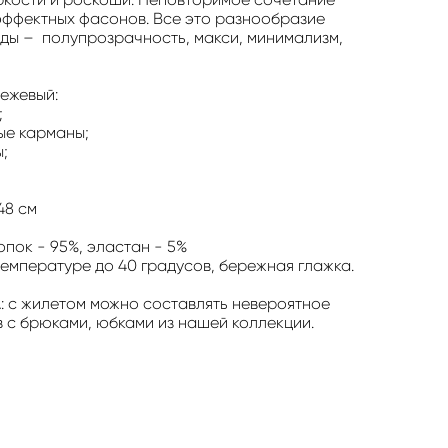
эффектных фасонов. Все это разнообразие
ды – полупрозрачность, макси, минимализм,
бежевый:
;
ые карманы;
;
48 см
пок - 95%, эластан - 5%
температуре до 40 градусов, бережная глажка.
с жилетом можно составлять невероятное
 с брюками, юбками из нашей коллекции.