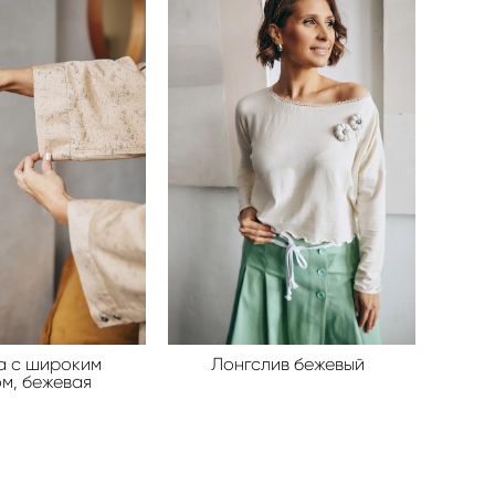
а с широким
Лонгслив бежевый
м, бежевая