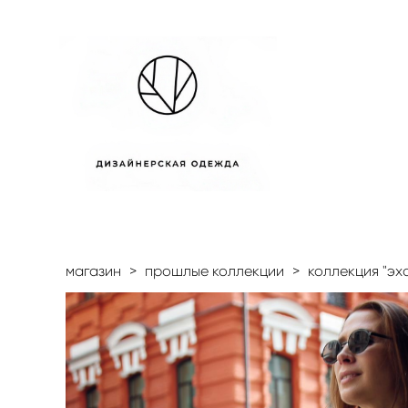
магазин
>
прошлые коллекции
>
коллекция "эх