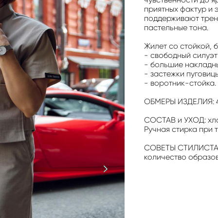
приятных фактур и 
поддерживают трен
пастельные тона.
Жилет со стойкой, 
- свободный силуэт
- большие накладн
- застежки пуговицы
- воротник-стойка.
ОБМЕРЫ ИЗДЕЛИЯ: 
СОСТАВ и УХОД: хло
Ручная стирка при 
СОВЕТЫ СТИЛИСТА: 
количество образов