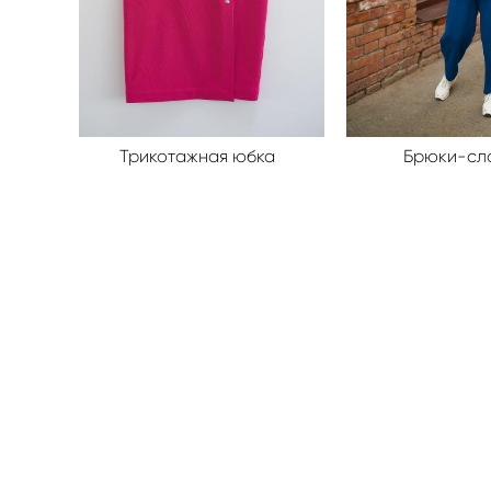
Трикотажная юбка
Брюки-сл