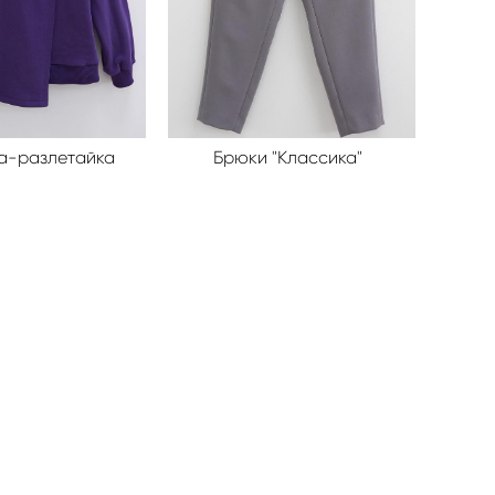
а-разлетайка
Брюки "Классика"