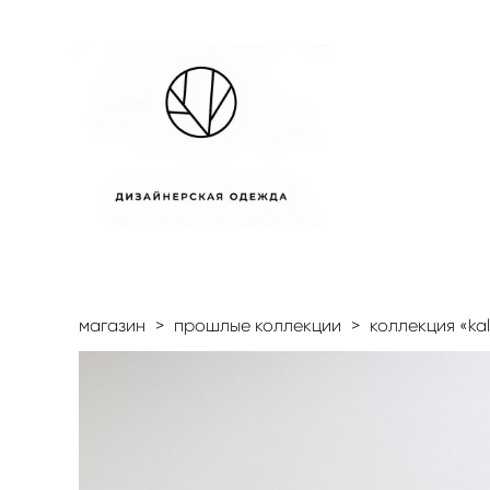
магазин
>
прошлые коллекции
>
коллекция «ka