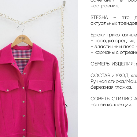
настроение.
STESHA – это де
актуальных трендов
Брюки трикотажные 
- посадка средняя;
- эластичный пояс 
- карманы с отрезн
ОБМЕРЫ ИЗДЕЛИЯ: р
СОСТАВ и УХОД: хл
Ручная стирка/Маши
бережная глажка.
СОВЕТЫ СТИЛИСТА:
нашей коллекции.