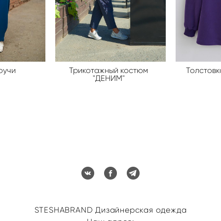
оучи
Трикотажный костюм
Толстовк
"ДЕНИМ"
STESHABRAND Дизайнерская одежда