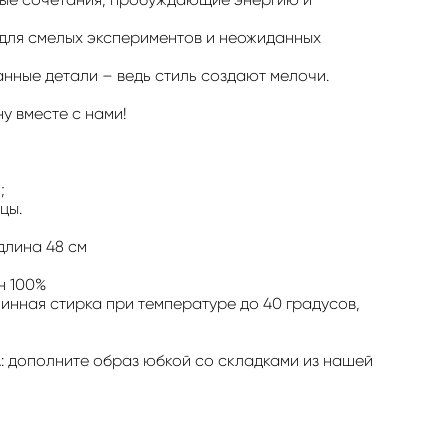
 для смелых экспериментов и неожиданных
нные детали – ведь стиль создают мелочи.
у вместе с нами!
;
цы.
лина 48 см
н 100%
нная стирка при температуре до 40 градусов,
дополните образ юбкой со складками из нашей