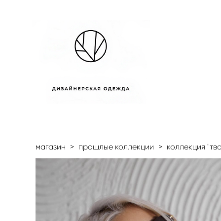
магазин
>
прошлые коллекции
>
коллекция "тв