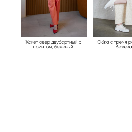
Жакет овер двубортный с
Юбка с тремя р
принтом, бежевый
бежева