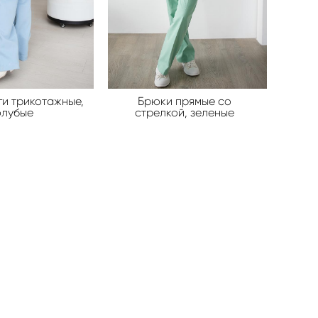
и трикотажные,
Брюки прямые со
олубые
стрелкой, зеленые