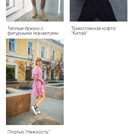
Теплые брюки с
Трикотажная кофта
фигурными манжетами
"Китай"
Платье "Нежность"