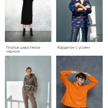
Платье шерстяное
Кардиган с усами
черное