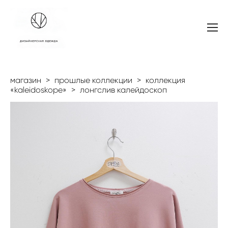
магазин
>
прошлые коллекции
>
коллекция
«kaleidoskope»
>
лонгслив калейдоскоп