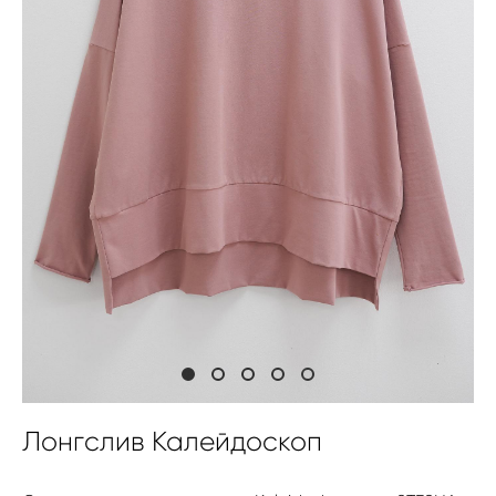
Лонгслив Калейдоскоп