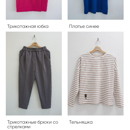
Трикотажная юбка
Платье синее
Трикотажные брюки со
Тельняшка
стрелками