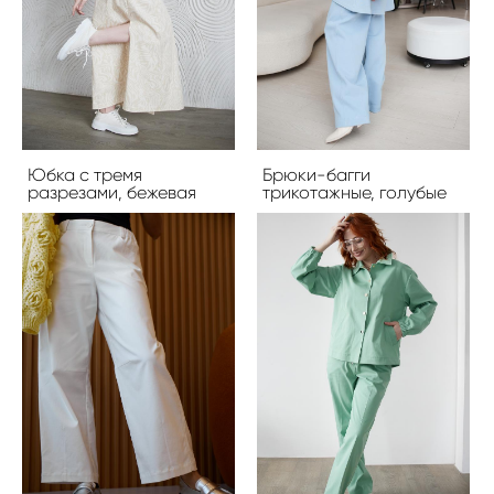
Юбка с тремя
Брюки-багги
разрезами, бежевая
трикотажные, голубые