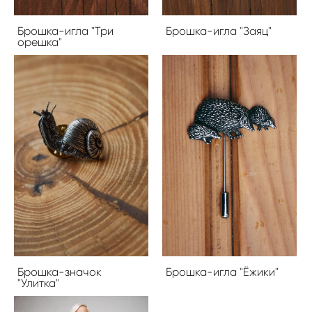
Брошка-игла "Три
Брошка-игла "Заяц"
орешка"
Брошка-значок
Брошка-игла "Ёжики"
"Улитка"