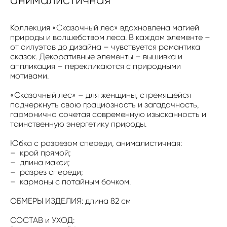
Коллекция «Сказочный лес» вдохновлена магией
природы и волшебством леса. В каждом элементе –
от силуэтов до дизайна – чувствуется романтика
сказок. Декоративные элементы – вышивка и
аппликация – перекликаются с природными
мотивами.
«Сказочный лес» – для женщины, стремящейся
подчеркнуть свою грациозность и загадочность,
гармонично сочетая современную изысканность и
таинственную энергетику природы.
Юбка с разрезом спереди, анималистичная:
– крой прямой;
– длина макси;
– разрез спереди;
– карманы с потайным бочком.
ОБМЕРЫ ИЗДЕЛИЯ: длина 82 см
СОСТАВ и УХОД: