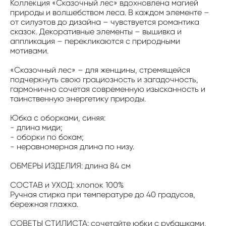
Коллекция «Сказочный лес» вдохновлена магией
природы и волшебством леса. В каждом элементе –
от силуэтов до дизайна – чувствуется романтика
сказок. Декоративные элементы – вышивка и
аппликация – перекликаются с природными
мотивами.
«Сказочный лес» – для женщины, стремящейся
подчеркнуть свою грациозность и загадочность,
гармонично сочетая современную изысканность и
таинственную энергетику природы.
Юбка с оборками, синяя:
- длина миди;
- оборки по бокам;
- неравномерная длина по низу.
ОБМЕРЫ ИЗДЕЛИЯ: длина 84 см
СОСТАВ и УХОД: хлопок 100%
Ручная стирка при температуре до 40 градусов,
бережная глажка.
СОВЕТЫ СТИЛИСТА: сочетайте юбки с рубашками,