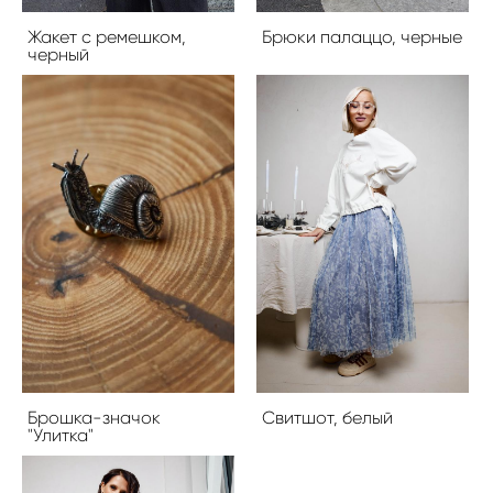
Жакет с ремешком,
Брюки палаццо, черные
черный
Брошка-значок
Свитшот, белый
"Улитка"