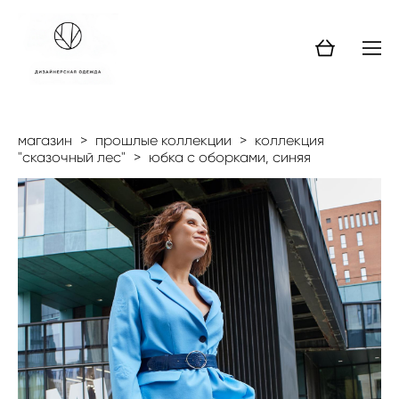
магазин
>
прошлые коллекции
>
коллекция
"сказочный лес"
>
юбка с оборками, синяя