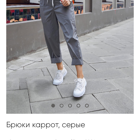
Брюки каррот, серые