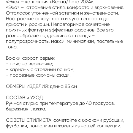
«Эхо» – коллекция «Весна/Лето 2024».
«Эхо» – отражение стиля, комфорта и вдохновения.
Отголосок утонченной эстетики и женственности.
Настроение от хрупкости и чувственности до
яркости и роскоши. Неповторимое сочетание
приятных фактур и эффектных фасонов. Все это
разнообразие поддерживают тренды –
полупрозрачность, макси, минимализм, пастельные
тона.
Брюки каррот, серые:
- пояс на веревочке;
- карманы с отрезным бочком;
- прорезные карманы сзади.
ОБМЕРЫ ИЗДЕЛИЯ: длина 85 см
СОСТАВ и УХОД:
Ручная стирка при температуре до 40 градусов,
бережная глажка.
СОВЕТЫ СТИЛИСТА: сочетайте с брюками рубашки,
футболки, лонгсливы и жакеты из нашей коллекции.