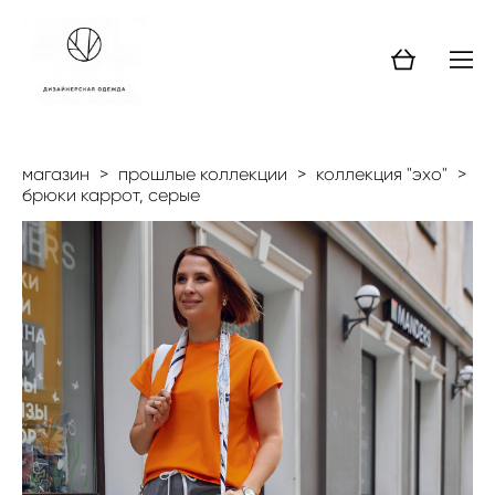
магазин
>
прошлые коллекции
>
коллекция "эхо"
>
брюки каррот, серые