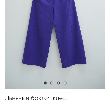
Льняные брюки-клеш