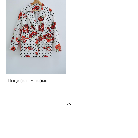
Пиджак с маками