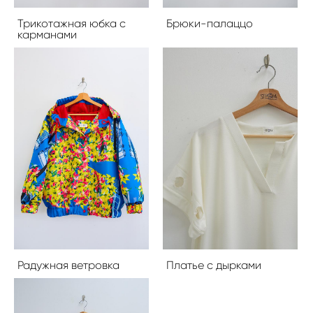
Трикотажная юбка с
Брюки-палаццо
карманами
Радужная ветровка
Платье с дырками