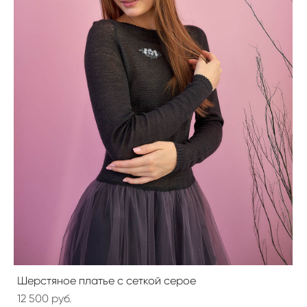
Шерстяное платье с сеткой серое
12 500 pуб.