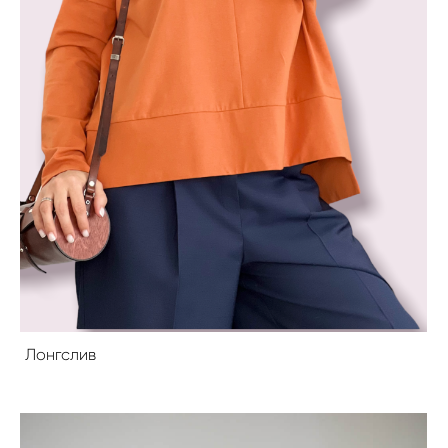
Лонгслив