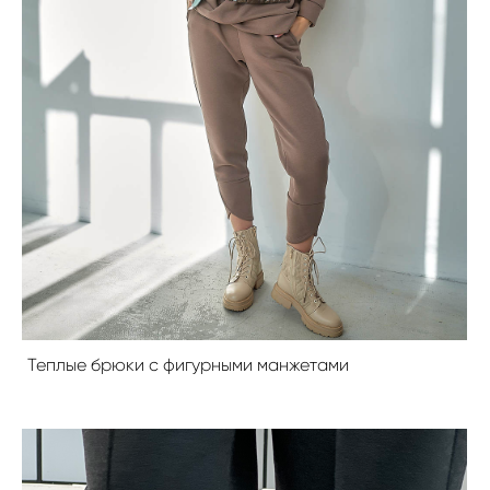
Теплые брюки с фигурными манжетами