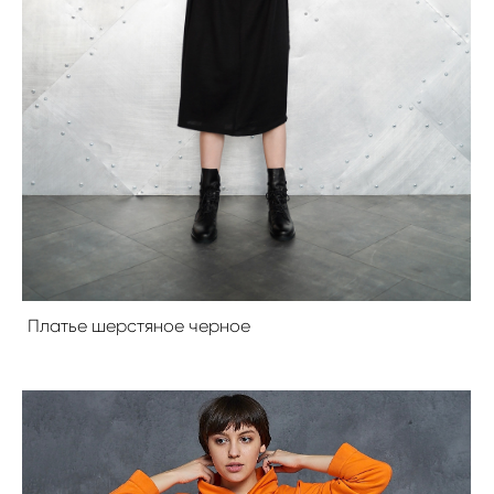
Платье шерстяное черное