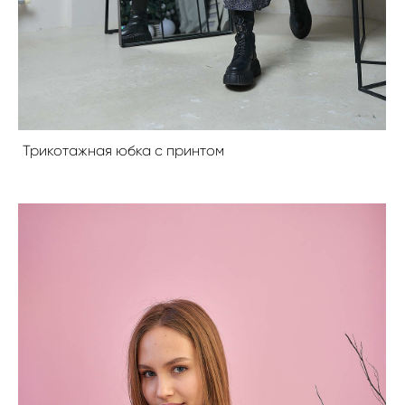
Трикотажная юбка с принтом