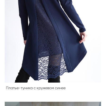
Платье-туника с кружевом синее